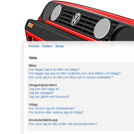
Forum
Galleri
Shop
Hjälp
Bilder
Hur lägger jag in en bild i ett inlägg?
Hur lägger jag upp en bild i Galleriet och visar bilden i ett inlägg?
Hur visar jag en en bild som finns på en annan webbplats?
Inloggningsproblem
Jag kan inte logga in!
Jag blir utloggad!
Jag har glömt mitt lösenord!
Inlägg
Hur skriver jag ett meddelande?
Hur ändrar eller raderar jag ett inlägg?
Användarbild/Avatar
Hur visar jag en bild under mitt användarnamn?