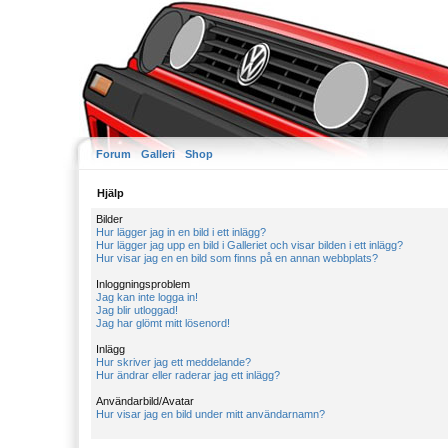
Forum
Galleri
Shop
Hjälp
Bilder
Hur lägger jag in en bild i ett inlägg?
Hur lägger jag upp en bild i Galleriet och visar bilden i ett inlägg?
Hur visar jag en en bild som finns på en annan webbplats?
Inloggningsproblem
Jag kan inte logga in!
Jag blir utloggad!
Jag har glömt mitt lösenord!
Inlägg
Hur skriver jag ett meddelande?
Hur ändrar eller raderar jag ett inlägg?
Användarbild/Avatar
Hur visar jag en bild under mitt användarnamn?