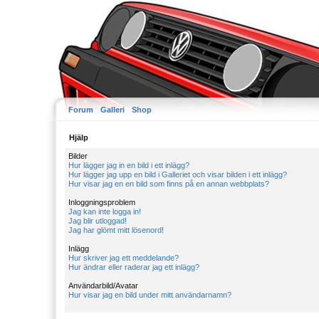
Forum
Galleri
Shop
Hjälp
Bilder
Hur lägger jag in en bild i ett inlägg?
Hur lägger jag upp en bild i Galleriet och visar bilden i ett inlägg?
Hur visar jag en en bild som finns på en annan webbplats?
Inloggningsproblem
Jag kan inte logga in!
Jag blir utloggad!
Jag har glömt mitt lösenord!
Inlägg
Hur skriver jag ett meddelande?
Hur ändrar eller raderar jag ett inlägg?
Användarbild/Avatar
Hur visar jag en bild under mitt användarnamn?