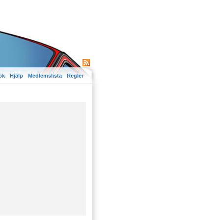
ök
Hjälp
Medlemslista
Regler