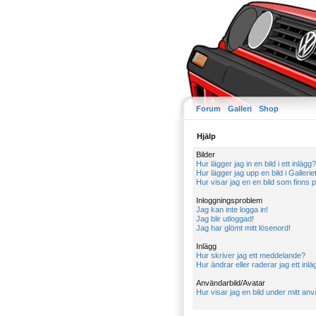
Forum
Galleri
Shop
Hjälp
Bilder
Hur lägger jag in en bild i ett inlägg?
Hur lägger jag upp en bild i Galleriet
Hur visar jag en en bild som finns
Inloggningsproblem
Jag kan inte logga in!
Jag blir utloggad!
Jag har glömt mitt lösenord!
Inlägg
Hur skriver jag ett meddelande?
Hur ändrar eller raderar jag ett inl
Användarbild/Avatar
Hur visar jag en bild under mitt a