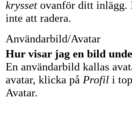
krysset
ovanför ditt inlägg.
inte att radera.
Användarbild/Avatar
Hur visar jag en bild un
En användarbild kallas avata
avatar, klicka på
Profil
i top
Avatar.