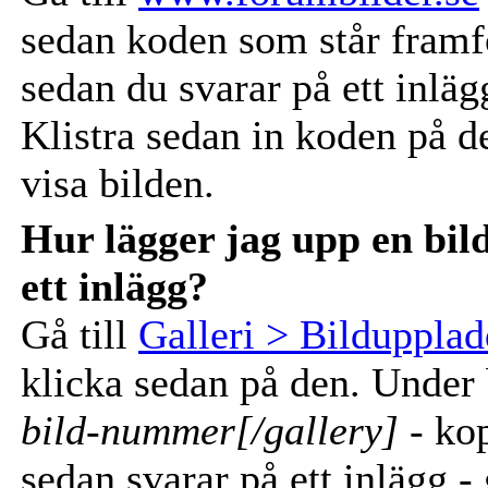
sedan koden som står fram
sedan du svarar på ett inlägg
Klistra sedan in koden på den
visa bilden.
Hur lägger jag upp en bild 
ett inlägg?
Gå till
Galleri > Bilduppla
klicka sedan på den. Under 
bild-nummer[/gallery]
- kop
sedan svarar på ett inlägg - 