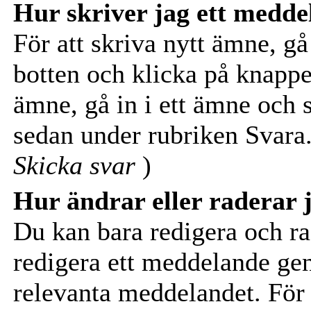
Hur skriver jag ett medd
För att skriva nytt ämne, gå 
botten och klicka på knapp
ämne, gå in i ett ämne och s
sedan under rubriken Svara.
Skicka svar
)
Hur ändrar eller raderar j
Du kan bara redigera och ra
redigera ett meddelande ge
relevanta meddelandet. För a