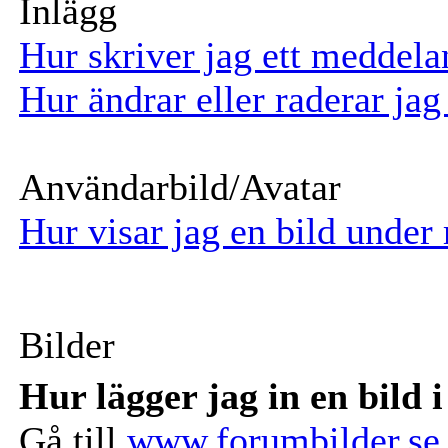
Inlägg
Hur skriver jag ett meddel
Hur ändrar eller raderar jag
Användarbild/Avatar
Hur visar jag en bild unde
Bilder
Hur lägger jag in en bild i
Gå till
www.forumbilder.se