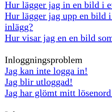
Hur lägger jag in en bild i e
Hur lägger jag upp en bild i 
inlägg?
Hur visar jag en en bild so
Inloggningsproblem
Jag kan inte logga in!
Jag blir utloggad!
Jag har glömt mitt lösenord