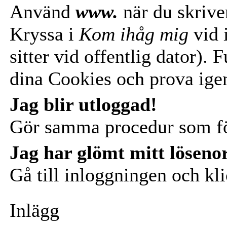
Använd
www.
när du skrive
Kryssa i
Kom ihåg mig
vid 
sitter vid offentlig dator).
dina Cookies och prova ige
Jag blir utloggad!
Gör samma procedur som f
Jag har glömt mitt löseno
Gå till inloggningen och kl
Inlägg