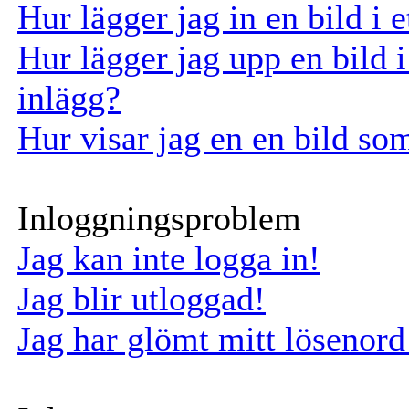
Hur lägger jag in en bild i e
Hur lägger jag upp en bild i 
inlägg?
Hur visar jag en en bild so
Inloggningsproblem
Jag kan inte logga in!
Jag blir utloggad!
Jag har glömt mitt lösenord