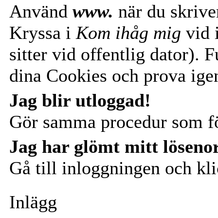
Använd
www.
när du skrive
Kryssa i
Kom ihåg mig
vid 
sitter vid offentlig dator).
dina Cookies och prova ige
Jag blir utloggad!
Gör samma procedur som f
Jag har glömt mitt löseno
Gå till inloggningen och kl
Inlägg