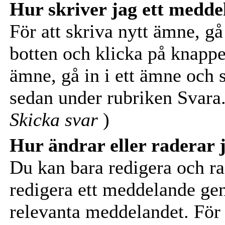
Hur skriver jag ett medd
För att skriva nytt ämne, gå 
botten och klicka på knapp
ämne, gå in i ett ämne och s
sedan under rubriken Svara.
Skicka svar
)
Hur ändrar eller raderar j
Du kan bara redigera och ra
redigera ett meddelande ge
relevanta meddelandet. För a