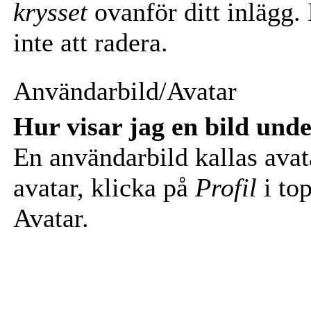
krysset
ovanför ditt inlägg.
inte att radera.
Användarbild/Avatar
Hur visar jag en bild un
En användarbild kallas avata
avatar, klicka på
Profil
i top
Avatar.