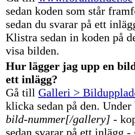
sedan koden som står fram
sedan du svarar på ett inlägg
Klistra sedan in koden på den
visa bilden.
Hur lägger jag upp en bild 
ett inlägg?
Gå till
Galleri > Bilduppla
klicka sedan på den. Under 
bild-nummer[/gallery]
- kop
sedan svarar på ett inlägg - 