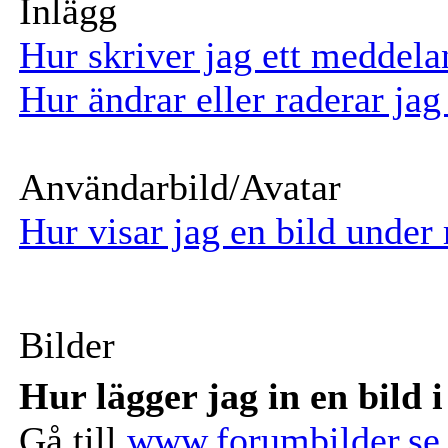
Inlägg
Hur skriver jag ett meddel
Hur ändrar eller raderar jag
Användarbild/Avatar
Hur visar jag en bild unde
Bilder
Hur lägger jag in en bild i
Gå till
www.forumbilder.se