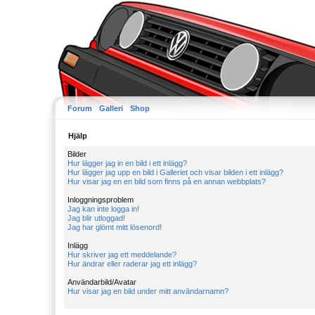
Forum
Galleri
Shop
Hjälp
Bilder
Hur lägger jag in en bild i ett inlägg?
Hur lägger jag upp en bild i Galleriet och visar bilden i ett inlägg?
Hur visar jag en en bild som finns på en annan webbplats?
Inloggningsproblem
Jag kan inte logga in!
Jag blir utloggad!
Jag har glömt mitt lösenord!
Inlägg
Hur skriver jag ett meddelande?
Hur ändrar eller raderar jag ett inlägg?
Användarbild/Avatar
Hur visar jag en bild under mitt användarnamn?