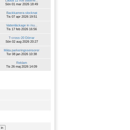
Ladda 12 volt batterie...
Sön 01 mar 2026 18:49
Backkamera slocknat
Tis 07 apr 2026 19:51
Vattenläckage in i ku...
Tis 17 feb 2026 16:56
T-cross-20 Dörrar
Sön 02 aug 2026 20:27
Mäta parkeringssensorer
Tor 08 jan 2026 10:38
Reklam
Tis 26 maj 2026 14:09