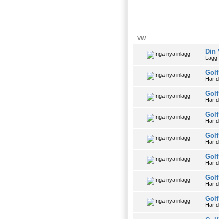
VW
Din
Lägg 
Golf
Här d
Golf
Här d
Golf
Här d
Golf
Här d
Golf
Här d
Golf
Här d
Golf
Här d