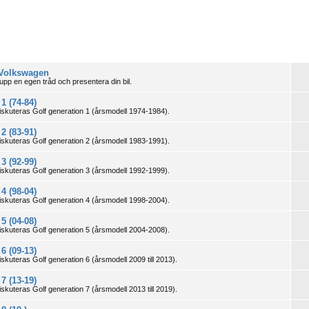
 Volkswagen
upp en egen tråd och presentera din bil.
 1 (74-84)
iskuteras Golf generation 1 (årsmodell 1974-1984).
 2 (83-91)
iskuteras Golf generation 2 (årsmodell 1983-1991).
 3 (92-99)
iskuteras Golf generation 3 (årsmodell 1992-1999).
 4 (98-04)
iskuteras Golf generation 4 (årsmodell 1998-2004).
 5 (04-08)
iskuteras Golf generation 5 (årsmodell 2004-2008).
 6 (09-13)
iskuteras Golf generation 6 (årsmodell 2009 till 2013).
 7 (13-19)
iskuteras Golf generation 7 (årsmodell 2013 till 2019).