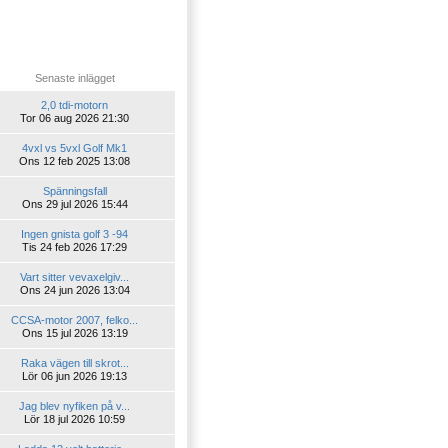
Senaste inlägget
2,0 tdi-motorn
Tor 06 aug 2026 21:30
4vxl vs 5vxl Golf Mk1
Ons 12 feb 2025 13:08
Spänningsfall
Ons 29 jul 2026 15:44
Ingen gnista golf 3 -94
Tis 24 feb 2026 17:29
Vart sitter vevaxelgiv...
Ons 24 jun 2026 13:04
CCSA-motor 2007, felko...
Ons 15 jul 2026 13:19
Raka vägen till skrot...
Lör 06 jun 2026 19:13
Jag blev nyfiken på v...
Lör 18 jul 2026 10:59