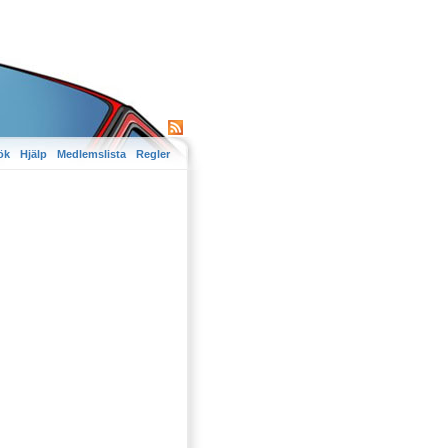
ök
Hjälp
Medlemslista
Regler