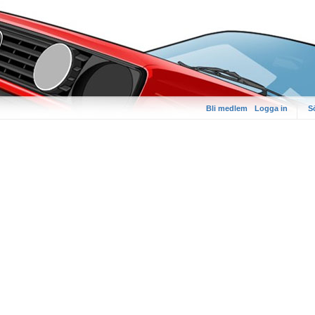
Bli medlem
Logga in
S