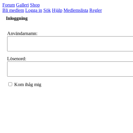
Forum
Galleri
Shop
Bli medlem
Logga in
Sök
Hjälp
Medlemslista
Regler
Inloggning
Användarnamn:
Lösenord:
Kom ihåg mig