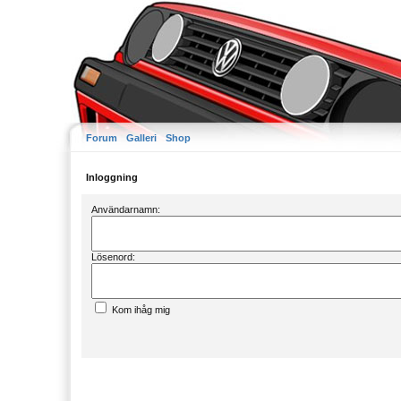
Forum
Galleri
Shop
Inloggning
Användarnamn:
Lösenord:
Kom ihåg mig