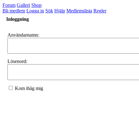
Forum
Galleri
Shop
Bli medlem
Logga in
Sök
Hjälp
Medlemslista
Regler
Inloggning
Användarnamn:
Lösenord:
Kom ihåg mig