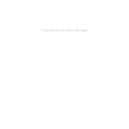
Forumet för oss som älskar Volkswagen