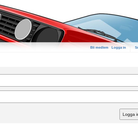
Bli medlem
Logga in
S