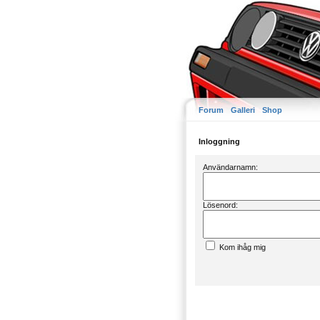
Forum
Galleri
Shop
Inloggning
Användarnamn:
Lösenord:
Kom ihåg mig