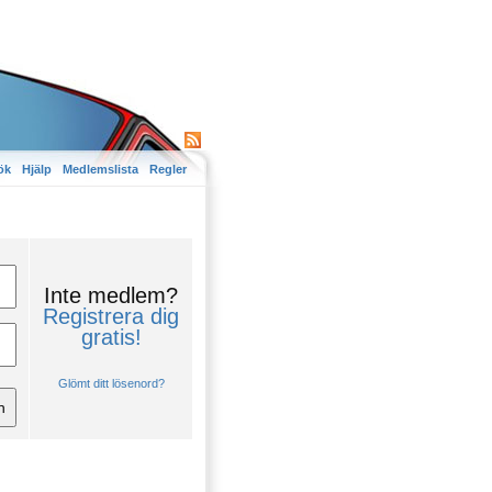
ök
Hjälp
Medlemslista
Regler
Inte medlem?
Registrera dig
gratis!
Glömt ditt lösenord?