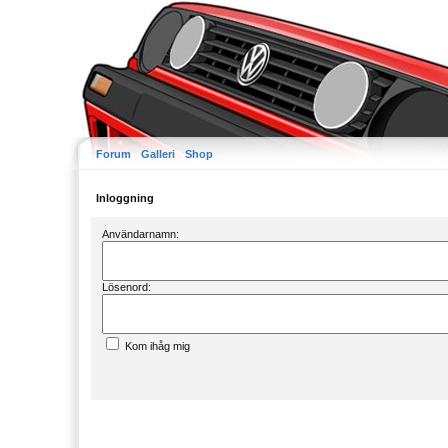
Forum
Galleri
Shop
Inloggning
Användarnamn:
Lösenord:
Kom ihåg mig