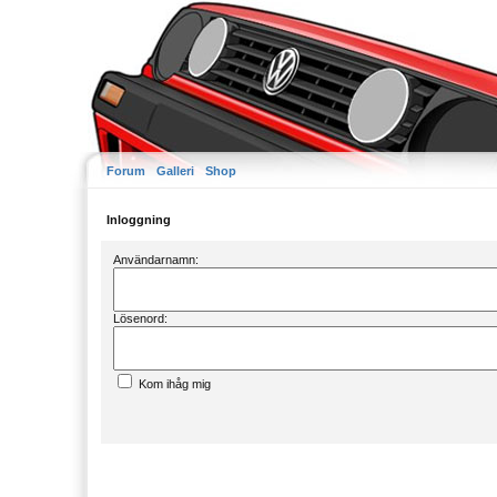
Forum
Galleri
Shop
Inloggning
Användarnamn:
Lösenord:
Kom ihåg mig