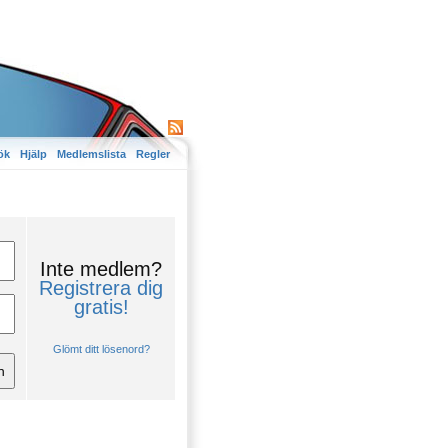
ök
Hjälp
Medlemslista
Regler
Inte medlem?
Registrera dig
gratis!
Glömt ditt lösenord?