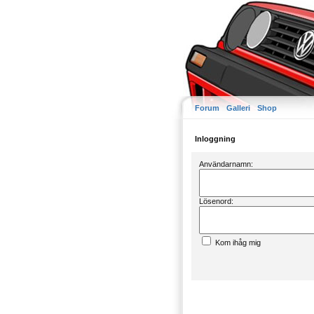
Forum
Galleri
Shop
Inloggning
Användarnamn:
Lösenord:
Kom ihåg mig