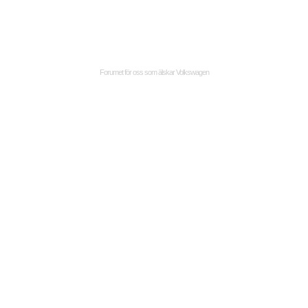
Forumet för oss som älskar Volkswagen