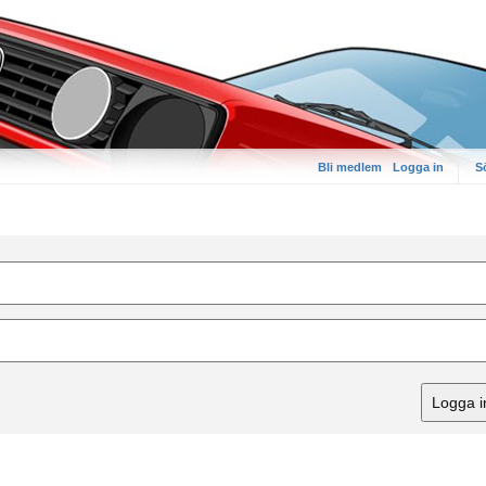
Bli medlem
Logga in
S