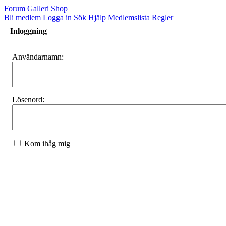
Forum
Galleri
Shop
Bli medlem
Logga in
Sök
Hjälp
Medlemslista
Regler
Inloggning
Användarnamn:
Lösenord:
Kom ihåg mig