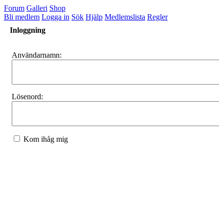
Forum
Galleri
Shop
Bli medlem
Logga in
Sök
Hjälp
Medlemslista
Regler
Inloggning
Användarnamn:
Lösenord:
Kom ihåg mig