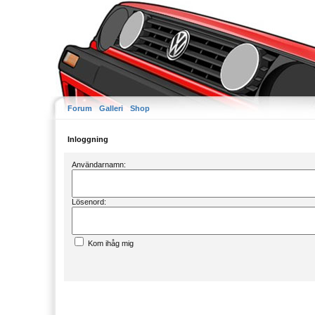
Forum
Galleri
Shop
Inloggning
Användarnamn:
Lösenord:
Kom ihåg mig