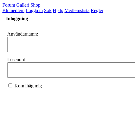
Forum
Galleri
Shop
Bli medlem
Logga in
Sök
Hjälp
Medlemslista
Regler
Inloggning
Användarnamn:
Lösenord:
Kom ihåg mig