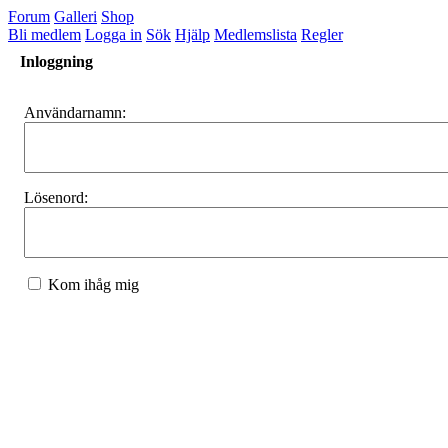
Forum
Galleri
Shop
Bli medlem
Logga in
Sök
Hjälp
Medlemslista
Regler
Inloggning
Användarnamn:
Lösenord:
Kom ihåg mig