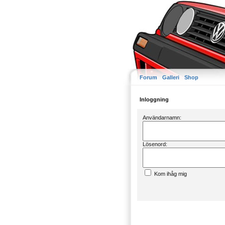
Forum
Galleri
Shop
Inloggning
Användarnamn:
Lösenord:
Kom ihåg mig