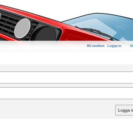
Bli medlem
Logga in
S