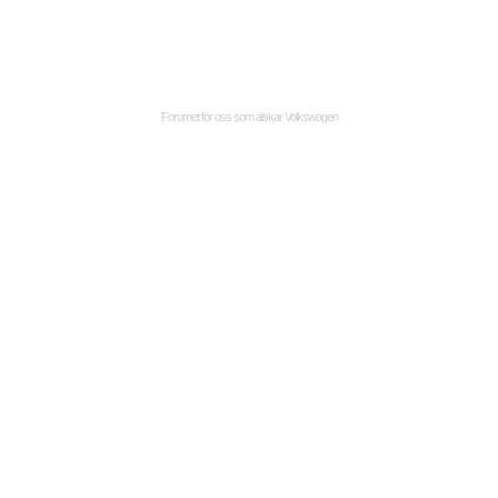
Forumet för oss som älskar Volkswagen