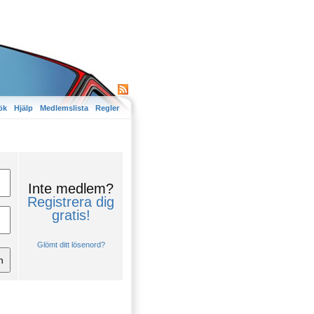
ök
Hjälp
Medlemslista
Regler
Inte medlem?
Registrera dig
gratis!
Glömt ditt lösenord?