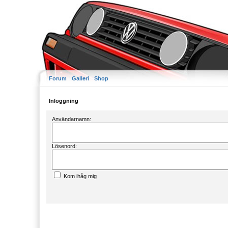
Forum
Galleri
Shop
Inloggning
Användarnamn:
Lösenord:
Kom ihåg mig