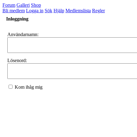
Forum
Galleri
Shop
Bli medlem
Logga in
Sök
Hjälp
Medlemslista
Regler
Inloggning
Användarnamn:
Lösenord:
Kom ihåg mig