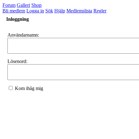
Forum
Galleri
Shop
Bli medlem
Logga in
Sök
Hjälp
Medlemslista
Regler
Inloggning
Användarnamn:
Lösenord:
Kom ihåg mig