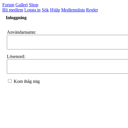
Forum
Galleri
Shop
Bli medlem
Logga in
Sök
Hjälp
Medlemslista
Regler
Inloggning
Användarnamn:
Lösenord:
Kom ihåg mig