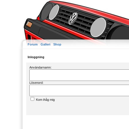
Forum
Galleri
Shop
Inloggning
Användarnamn:
Lösenord:
Kom ihåg mig