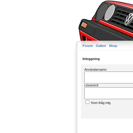
Forum
Galleri
Shop
Inloggning
Användarnamn:
Lösenord:
Kom ihåg mig