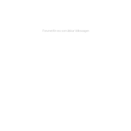
Forumet för oss som älskar Volkswagen