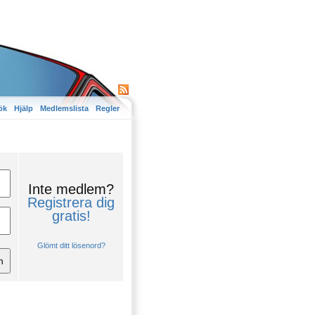
ök
Hjälp
Medlemslista
Regler
Inte medlem?
Registrera dig
gratis!
Glömt ditt lösenord?