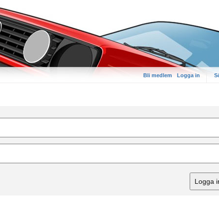
Bli medlem
Logga in
S