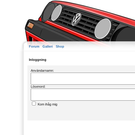
Forum
Galleri
Shop
Inloggning
Användarnamn:
Lösenord:
Kom ihåg mig