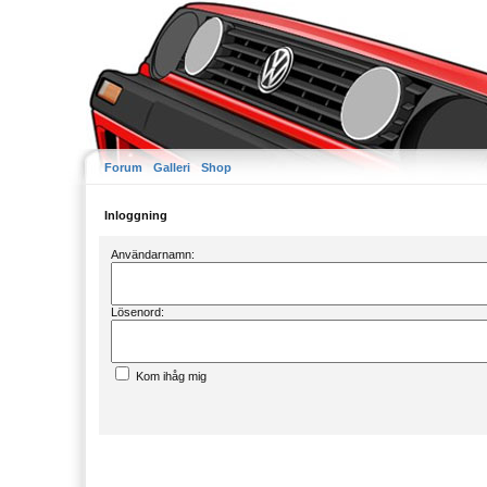
Forum
Galleri
Shop
Inloggning
Användarnamn:
Lösenord:
Kom ihåg mig