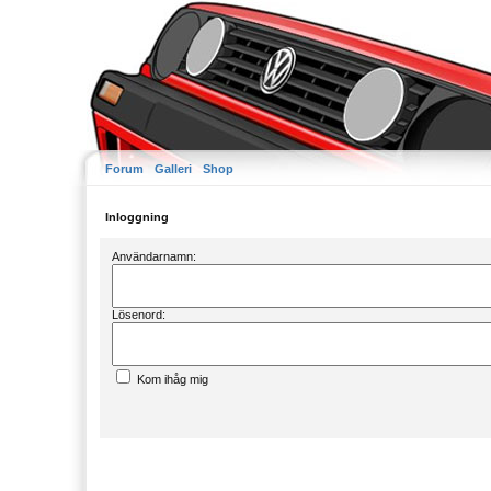
Forum
Galleri
Shop
Inloggning
Användarnamn:
Lösenord:
Kom ihåg mig