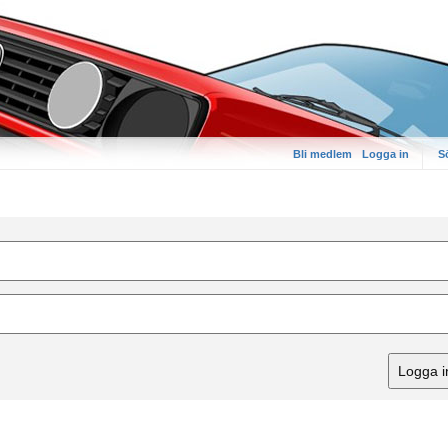
Bli medlem
Logga in
S