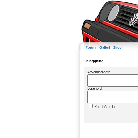
Forum
Galleri
Shop
Inloggning
Användarnamn:
Lösenord:
Kom ihåg mig