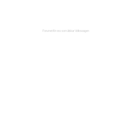
Forumet för oss som älskar Volkswagen