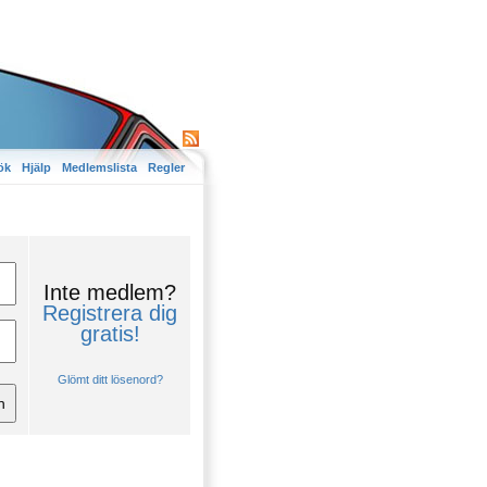
ök
Hjälp
Medlemslista
Regler
Inte medlem?
Registrera dig
gratis!
Glömt ditt lösenord?