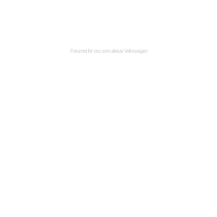
Forumet för oss som älskar Volkswagen