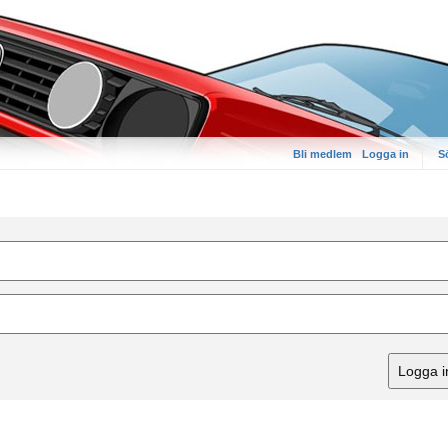
Bli medlem
Logga in
S