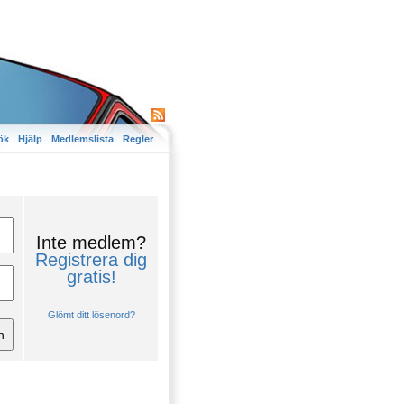
ök
Hjälp
Medlemslista
Regler
Inte medlem?
Registrera dig
gratis!
Glömt ditt lösenord?