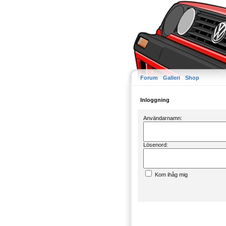
Forum
Galleri
Shop
Inloggning
Användarnamn:
Lösenord:
Kom ihåg mig