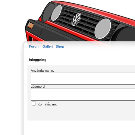
Forum
Galleri
Shop
Inloggning
Användarnamn:
Lösenord:
Kom ihåg mig