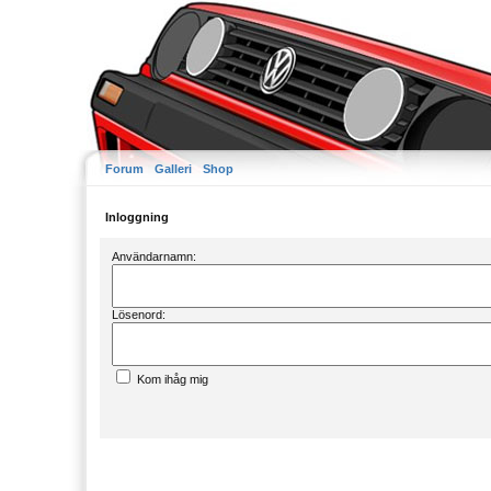
Forum
Galleri
Shop
Inloggning
Användarnamn:
Lösenord:
Kom ihåg mig