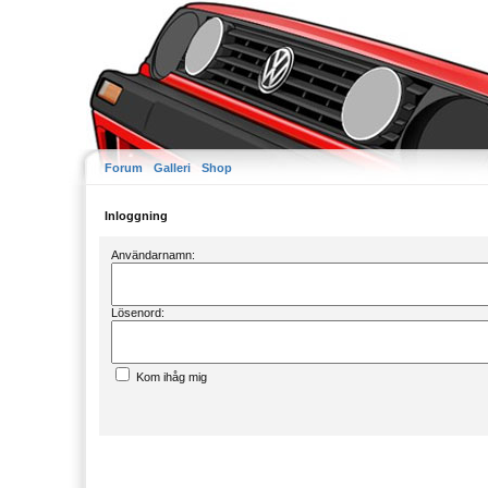
Forum
Galleri
Shop
Inloggning
Användarnamn:
Lösenord:
Kom ihåg mig