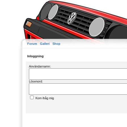
Forum
Galleri
Shop
Inloggning
Användarnamn:
Lösenord:
Kom ihåg mig