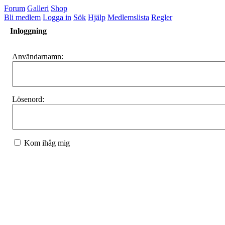
Forum
Galleri
Shop
Bli medlem
Logga in
Sök
Hjälp
Medlemslista
Regler
Inloggning
Användarnamn:
Lösenord:
Kom ihåg mig