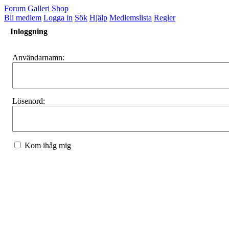
Forum
Galleri
Shop
Bli medlem
Logga in
Sök
Hjälp
Medlemslista
Regler
Inloggning
Användarnamn:
Lösenord:
Kom ihåg mig