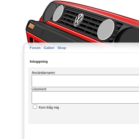
Forum
Galleri
Shop
Inloggning
Användarnamn:
Lösenord:
Kom ihåg mig