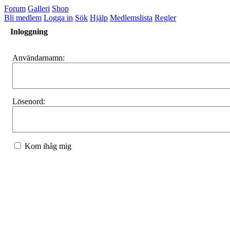
Forum
Galleri
Shop
Bli medlem
Logga in
Sök
Hjälp
Medlemslista
Regler
Inloggning
Användarnamn:
Lösenord:
Kom ihåg mig