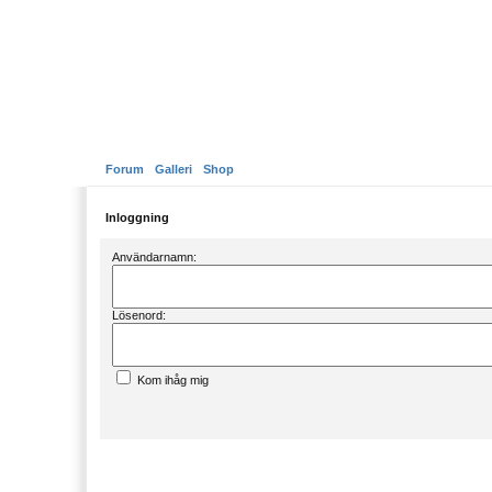
Forum
Galleri
Shop
Inloggning
Användarnamn:
Lösenord:
Kom ihåg mig