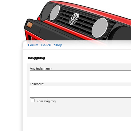
Forum
Galleri
Shop
Inloggning
Användarnamn:
Lösenord:
Kom ihåg mig