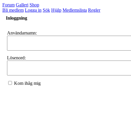
Forum
Galleri
Shop
Bli medlem
Logga in
Sök
Hjälp
Medlemslista
Regler
Inloggning
Användarnamn:
Lösenord:
Kom ihåg mig