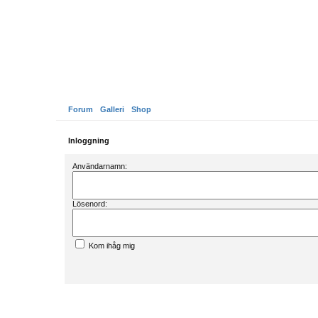
Forum
Galleri
Shop
Inloggning
Användarnamn:
Lösenord:
Kom ihåg mig