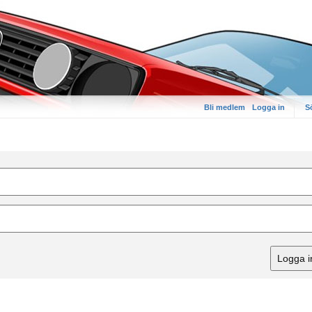
Bli medlem
Logga in
S