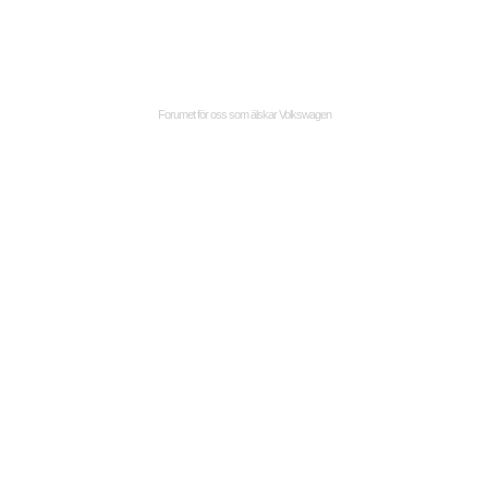
Forumet för oss som älskar Volkswagen