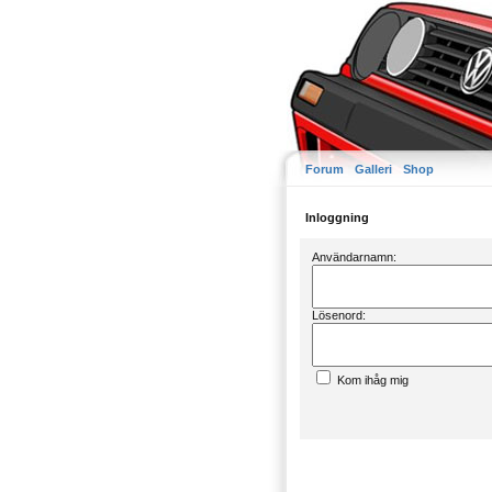
Forum
Galleri
Shop
Inloggning
Användarnamn:
Lösenord:
Kom ihåg mig