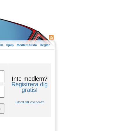
ök
Hjälp
Medlemslista
Regler
Inte medlem?
Registrera dig
gratis!
Glömt ditt lösenord?