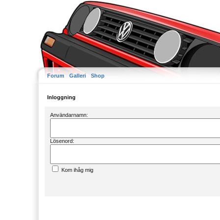
Forum
Galleri
Shop
Inloggning
Användarnamn:
Lösenord:
Kom ihåg mig