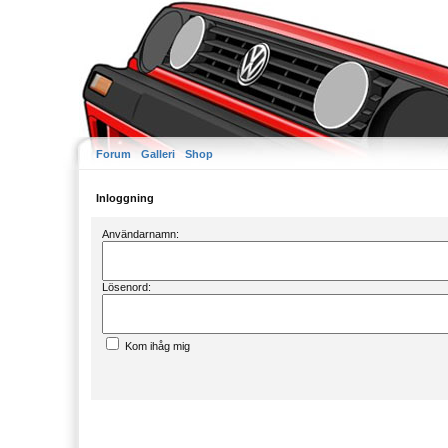
Forum
Galleri
Shop
Inloggning
Användarnamn:
Lösenord:
Kom ihåg mig