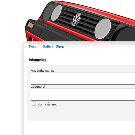
Forum
Galleri
Shop
Inloggning
Användarnamn:
Lösenord:
Kom ihåg mig