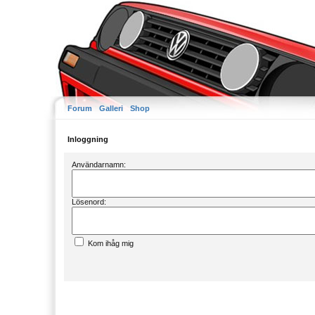
Forum
Galleri
Shop
Inloggning
Användarnamn:
Lösenord:
Kom ihåg mig