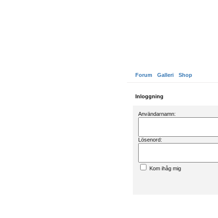
Forum
Galleri
Shop
Inloggning
Användarnamn:
Lösenord:
Kom ihåg mig