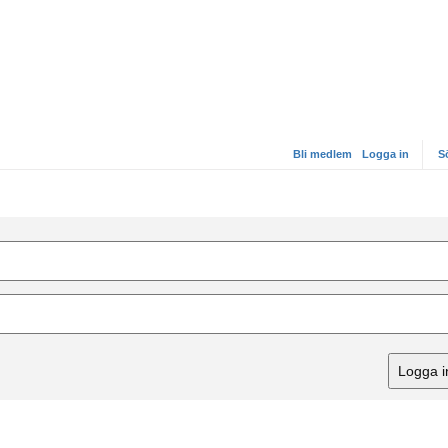
Bli medlem
Logga in
S