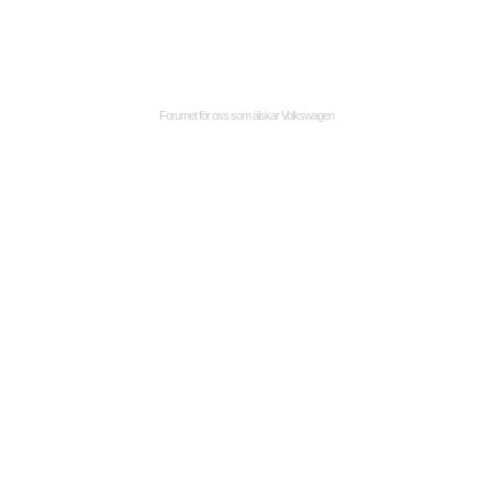
Forumet för oss som älskar Volkswagen