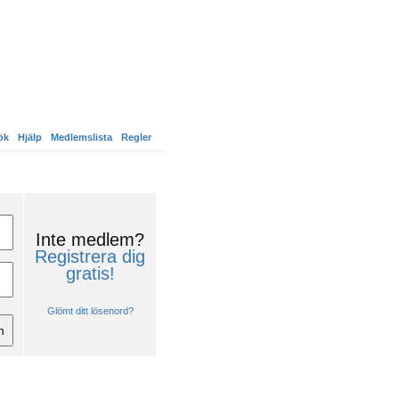
ök
Hjälp
Medlemslista
Regler
Inte medlem?
Registrera dig
gratis!
Glömt ditt lösenord?